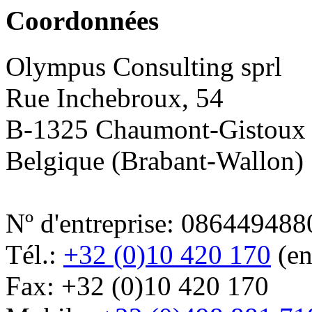
Coordonnées
Olympus Consulting sprl
Rue Inchebroux, 54
B-1325 Chaumont-Gistoux
Belgique (Brabant-Wallon)
Nº d'entreprise:
086449488
Tél.:
+32 (0)10 420 170
(en
Fax:
+32 (0)10 420 170