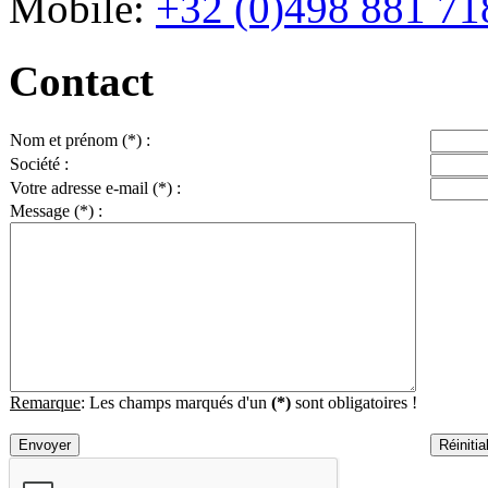
Mobile:
+32 (0)498 881 71
Contact
Nom et prénom
(*)
:
Société :
Votre adresse e-mail
(*)
:
Message
(*)
:
Remarque
: Les champs marqués d'un
(*)
sont obligatoires !